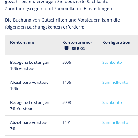
gewährleisten, erzeugen Sie dedizierte Sachkonto-
Zuordnungsregeln und Sammelkonto-Einstellungen.
Die Buchung von Gutschriften und Vorsteuern kann die
folgenden Buchungskonten erfordern:
Kontoname
Kontonummer
Konfiguration
SKR 04
Bezogene Leistungen
5906
Sachkonto
19% Vorsteuer
Abziehbare Vorsteuer
1406
Sammelkonto
19%
Bezogene Leistungen
5908
Sachkonto
7% Vorsteuer
Abziehbare Vorsteuer
1401
Sammelkonto
7%