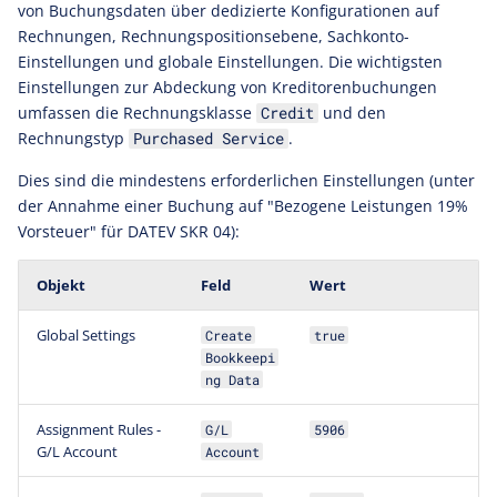
von Buchungsdaten über dedizierte Konfigurationen auf
Rechnungen, Rechnungspositionsebene, Sachkonto-
Einstellungen und globale Einstellungen. Die wichtigsten
Einstellungen zur Abdeckung von Kreditorenbuchungen
umfassen die Rechnungsklasse
und den
Credit
Rechnungstyp
.
Purchased Service
Dies sind die mindestens erforderlichen Einstellungen (unter
der Annahme einer Buchung auf "Bezogene Leistungen 19%
Vorsteuer" für DATEV SKR 04):
Objekt
Feld
Wert
Global Settings
Create
true
Bookkeepi
ng Data
Assignment Rules -
G/L
5906
G/L Account
Account