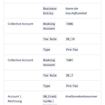
Name der
Business
Geschäftseinheit
Entity
Collective Account
Booking
1406
Account
Tax Rule
DE_19
Type
Pre-Tax
Collective Account
Booking
1401
Account
Tax Rule
DE_7
Type
Pre-Tax
Account |
Kreditorenkontonummer
ON_Credi
Rechnung
|
torNo