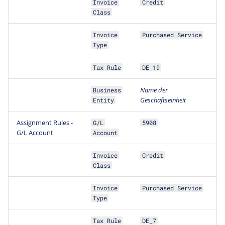
Invoice
Credit
Class
Invoice
Purchased Service
Type
Tax Rule
DE_19
Name der
Business
Geschäftseinheit
Entity
Assignment Rules -
G/L
5908
G/L Account
Account
Invoice
Credit
Class
Invoice
Purchased Service
Type
Tax Rule
DE_7