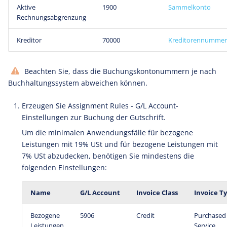
Aktive
1900
Sammelkonto
Rechnungsabgrenzung
Kreditor
70000
Kreditorennummer
Beachten Sie, dass die Buchungskontonummern je nach
Buchhaltungssystem abweichen können.
Erzeugen Sie Assignment Rules - G/L Account-
Einstellungen zur Buchung der Gutschrift.
Um die minimalen Anwendungsfälle für bezogene
Leistungen mit 19% USt und für bezogene Leistungen mit
7% USt abzudecken, benötigen Sie mindestens die
folgenden Einstellungen:
Name
G/L Account
Invoice Class
Invoice T
Bezogene
5906
Credit
Purchased
Leistungen
Service