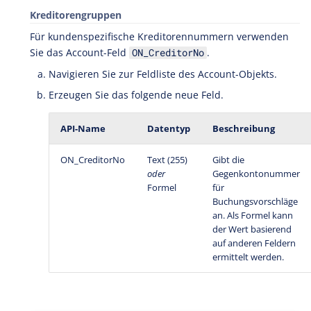
Kreditorengruppen
Für kundenspezifische Kreditorennummern verwenden
Sie das Account-Feld
.
ON_CreditorNo
Navigieren Sie zur Feldliste des Account-Objekts.
Erzeugen Sie das folgende neue Feld.
API-Name
Datentyp
Beschreibung
ON_CreditorNo
Text (255)
Gibt die
oder
Gegenkontonummer
Formel
für
Buchungsvorschläge
an. Als Formel kann
der Wert basierend
auf anderen Feldern
ermittelt werden.