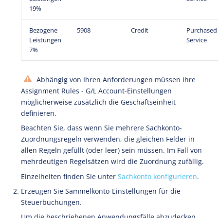
19%
Bezogene
5908
Credit
Purchased
Leistungen
Service
7%
Abhängig von Ihren Anforderungen müssen Ihre
Assignment Rules - G/L Account-Einstellungen
möglicherweise zusätzlich die Geschäftseinheit
definieren.
Beachten Sie, dass wenn Sie mehrere Sachkonto-
Zuordnungsregeln verwenden, die gleichen Felder in
allen Regeln gefüllt (oder leer) sein müssen. Im Fall von
mehrdeutigen Regelsätzen wird die Zuordnung zufällig.
Einzelheiten finden Sie unter
Sachkonto konfigurieren
.
Erzeugen Sie Sammelkonto-Einstellungen für die
Steuerbuchungen.
Um die beschriebenen Anwendungsfälle abzudecken,