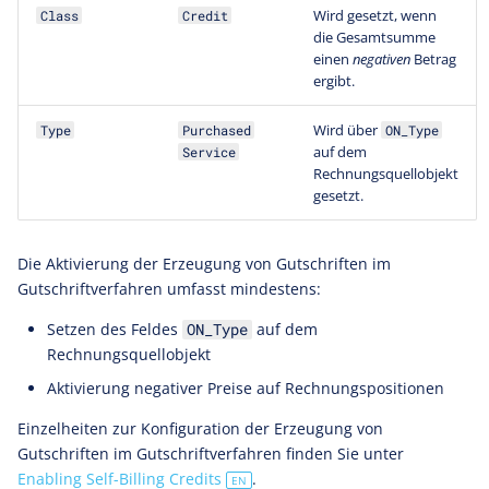
Wird gesetzt, wenn
Class
Credit
die Gesamtsumme
einen
negativen
Betrag
ergibt.
Wird über
Type
Purchased
ON_Type
auf dem
Service
Rechnungsquellobjekt
gesetzt.
Die Aktivierung der Erzeugung von Gutschriften im
Gutschriftverfahren umfasst mindestens:
Setzen des Feldes
auf dem
ON_Type
Rechnungsquellobjekt
Aktivierung negativer Preise auf Rechnungspositionen
Einzelheiten zur Konfiguration der Erzeugung von
Gutschriften im Gutschriftverfahren finden Sie unter
Enabling Self-Billing Credits
.
EN