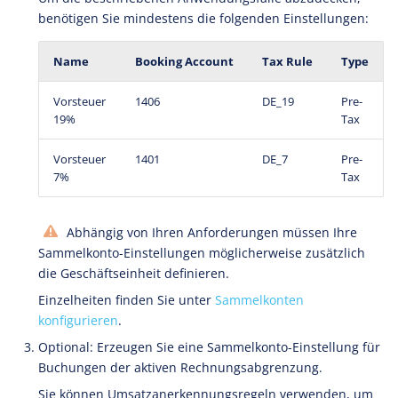
benötigen Sie mindestens die folgenden Einstellungen:
Name
Booking Account
Tax Rule
Type
Vorsteuer
1406
DE_19
Pre-
19%
Tax
Vorsteuer
1401
DE_7
Pre-
7%
Tax
Abhängig von Ihren Anforderungen müssen Ihre
Sammelkonto-Einstellungen möglicherweise zusätzlich
die Geschäftseinheit definieren.
Einzelheiten finden Sie unter
Sammelkonten
konfigurieren
.
Optional: Erzeugen Sie eine Sammelkonto-Einstellung für
Buchungen der aktiven Rechnungsabgrenzung.
Sie können Umsatzanerkennungsregeln verwenden, um