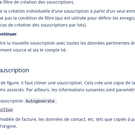
e filtre de création des souscriptions.
 la création individuelle d'une souscription à partir d'un seul en
e pas la condition de filtre (qui est utilisée pour définir les enreg
cas de création des souscriptions par lots).
ontinuer
.
re la nouvelle souscription avec toutes les données pertinentes di
ement source et via le compte lié.
ouscription
de figure, il faut cloner une souscription. Cela crée une copie de l
ems associés. Par ailleurs, les informations suivantes sont paramét
souscription
,
Autogenerate
uillon
modèle de facture, les données de contact, etc. tels que copiés à pa
'origine.