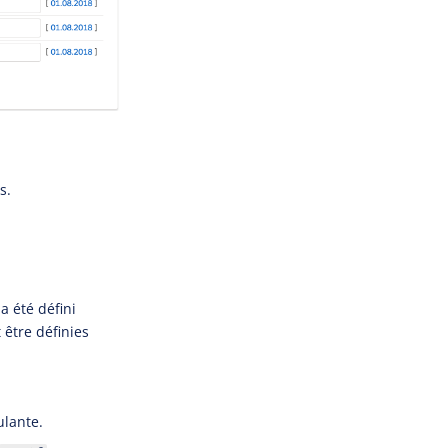
s.
 a été défini
 être définies
ulante.