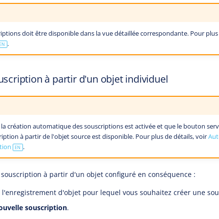
riptions doit être disponible dans la vue détaillée correspondante. Pour plus 
.
EN
scription à partir d'un objet individuel
la création automatique des souscriptions est activée et que le bouton serv
iption à partir de l'objet source est disponible. Pour plus de détails, voir
Aut
ation
.
EN
souscription à partir d'un objet configuré en conséquence :
 l'enregistrement d'objet pour lequel vous souhaitez créer une sou
ouvelle souscription
.