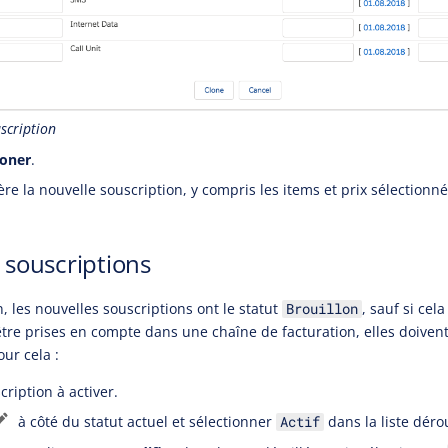
scription
loner
.
re la nouvelle souscription, y compris les items et prix sélectionné
 souscriptions
n, les nouvelles souscriptions ont le statut
, sauf si cela
Brouillon
tre prises en compte dans une chaîne de facturation, elles doivent
our cela :
cription à activer.
à côté du statut actuel et sélectionner
dans la liste déro
Actif