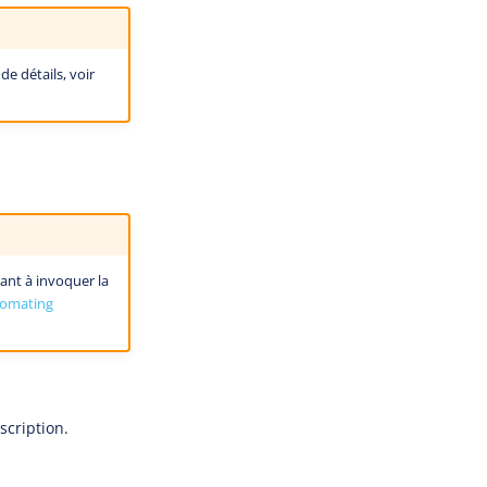
de détails, voir
ant à invoquer la
omating
scription.