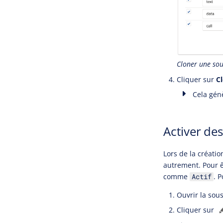
Cloner une sou
Cliquer sur
C
Cela génè
Activer des
Lors de la créatio
autrement. Pour ê
comme
. P
Actif
Ouvrir la sous
Cliquer sur