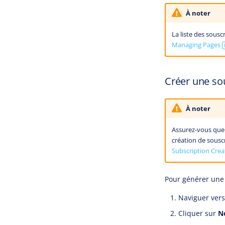
À noter
La liste des sousc
Managing Pages
Créer une sou
À noter
Assurez-vous que 
création de souscr
Subscription Cre
Pour générer une 
Naviguer vers
Cliquer sur
N