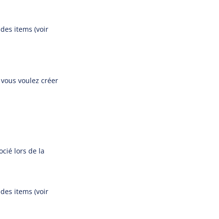
des items (voir
 vous voulez créer
cié lors de la
des items (voir