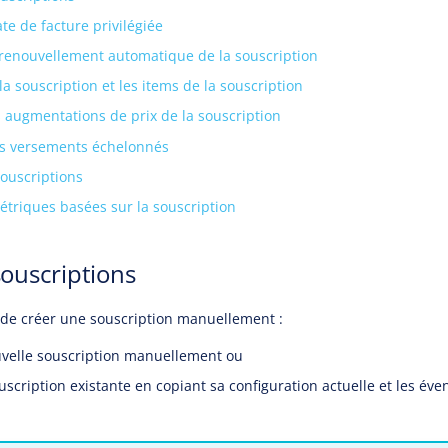
te de facture privilégiée
 renouvellement automatique de la souscription
la souscription et les items de la souscription
s augmentations de prix de la souscription
es versements échelonnés
ouscriptions
métriques basées sur la souscription
souscriptions
s de créer une souscription manuellement :
velle souscription manuellement ou
scription existante en copiant sa configuration actuelle et les éve