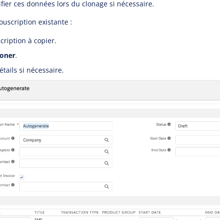
ier ces données lors du clonage si nécessaire.
ouscription existante :
cription à copier.
loner
.
étails si nécessaire.