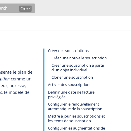
arch
Créer des souscriptions
Créer une nouvelle souscription
Créer une souscription à partir
d'un objet individuel
ésente le plan de
Cloner une souscription
iption
comme un
Activer des souscriptions
teur, adresse,
ix, le modèle de
Définir une date de facture
privilégiée
Configurer le renouvellement
automatique de la souscription
Mettre à jour les souscriptions et
les items de souscription
Configurer les augmentations de