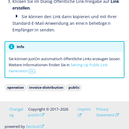
Klicken Sie im Dialog Öffentliche Link-Freigabe auf
Link
erstellen
.
Sie können den Link dann kopieren und mit Ihrer
Standard-E-Mail-Anwendung an eine:n beliebige:n
Empfänger:in senden.
Info
Sie können JustOn automatisch öffentliche Links erzeugen lassen.
Weitere Informationen finden Sie in
Setting Up Public Link
Generation
.
EN
operation
invoice-distribution
public
Changel
Copyright © 2017–2026
Imprint
Privacy
og
JustOn
Statement
powered by
Zensical