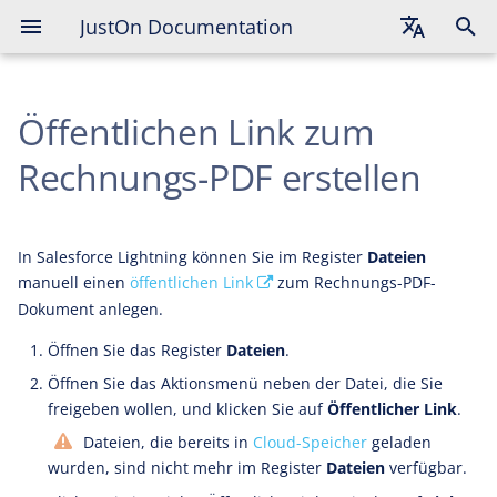
JustOn Documentation
English
Öffentlichen Link zum
Deutsch
Français
Rechnungs-PDF erstellen
In Salesforce Lightning können Sie im Register
Dateien
manuell einen
öffentlichen Link
zum Rechnungs-PDF-
Dokument anlegen.
Öffnen Sie das Register
Dateien
.
Öffnen Sie das Aktionsmenü neben der Datei, die Sie
freigeben wollen, und klicken Sie auf
Öffentlicher Link
.
Dateien, die bereits in
Cloud-Speicher
geladen
wurden, sind nicht mehr im Register
Dateien
verfügbar.